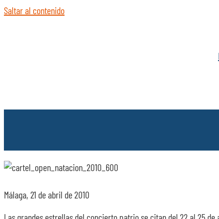
Saltar al contenido
Málaga, 21 de abril de 2010
Las grandes estrellas del concierto patrio se citan del 22 al 25 