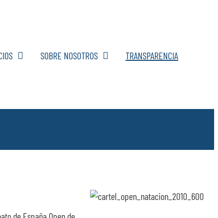
CIOS
SOBRE NOSOTROS
TRANSPARENCIA
eonato de España Open de