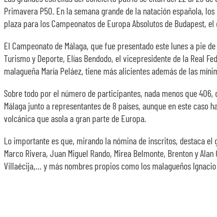
Primavera P50. En la semana grande de la natación española, los
plaza para los Campeonatos de Europa Absolutos de Budapest, el gr
El Campeonato de Málaga, que fue presentado este lunes a pie de p
Turismo y Deporte, Elías Bendodo, el vicepresidente de la Real F
malagueña María Peláez, tiene más alicientes además de las mínim
Sobre todo por el número de participantes, nada menos que 406, d
Málaga junto a representantes de 8 países, aunque en este caso h
volcánica que asola a gran parte de Europa.
Lo importante es que, mirando la nómina de inscritos, destaca el 
Marco Rivera, Juan Miguel Rando, Mirea Belmonte, Brenton y Alan C
Villaécija,… y más nombres propios como los malagueños Ignacio R