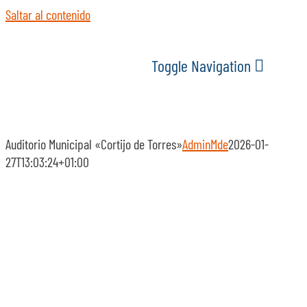
Saltar al contenido
Toggle Navigation
INICIO
Auditorio Municipal «Cortijo de Torres»
AdminMde
2026-01-
ACTUALIDAD
27T13:03:24+01:00
SERVICIOS
EVENTOS
ESPACIOS