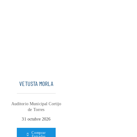
VETUSTA MORLA
Auditorio Municipal Cortijo
de Torres
31 octubre 2026
Comprar
Entradas