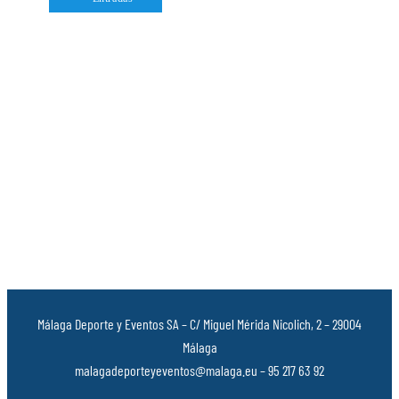
Málaga Deporte y Eventos SA – C/ Miguel Mérida Nicolich, 2 – 29004
Málaga
malagadeporteyeventos@malaga.eu – 95 217 63 92