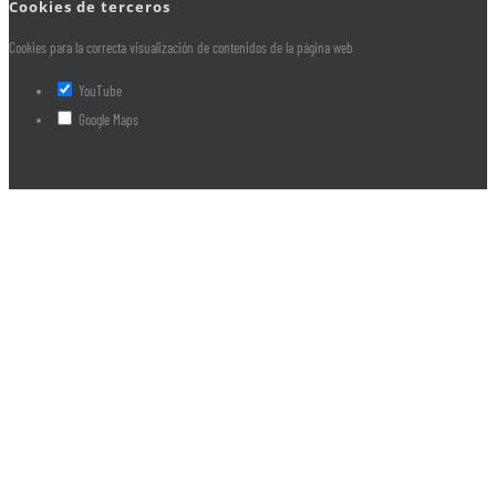
Cookies de terceros
Cookies para la correcta visualización de contenidos de la página web
YouTube
Google Maps