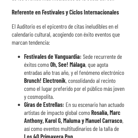
Referente en Festivales y Ciclos Internacionales
El Auditorio es el epicentro de citas ineludibles en el
calendario cultural, acogiendo con éxito eventos que
marcan tendencia:
Festivales de Vanguardia:
Sede recurrente de
éxitos como
Oh, See! Málaga
, que agota
entradas año tras año, y el fenómeno electrónico
Brunch! Electronik
, consolidando al recinto
como el lugar preferido por el público más joven
y cosmopolita.
Giras de Estrellas:
En su escenario han actuado
artistas de impacto global como
Rosalía, Marc
Anthony, Karol G, Maluma y Manuel Carrasco
,
así como eventos multitudinarios de la talla de
Los 40 Primavera Pop
.