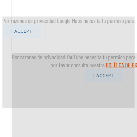
Por razones de privacidad Google Maps necesita tu permiso para c
I ACCEPT
Por razones de privacidad YouTube necesita tu permiso para 
por favor consulta nuestra
POLÍTICA DE P
I ACCEPT