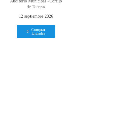
Auditorio Municipal «Cortijo
de Torres»
12 septiembre 2026
Comprar
Entradas