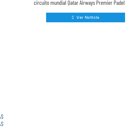
circuito mundial Qatar Airways Premier Padel
Ver Noticia
ÁS
AS