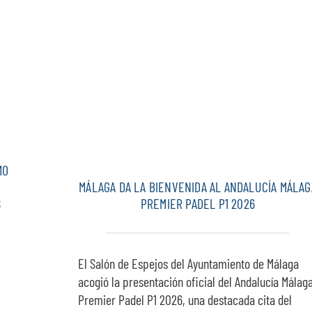
MO
MÁLAGA DA LA BIENVENIDA AL ANDALUCÍA MÁLAG
S
PREMIER PADEL P1 2026
El Salón de Espejos del Ayuntamiento de Málaga
acogió la presentación oficial del Andalucía Málag
Premier Padel P1 2026, una destacada cita del