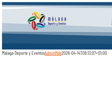
Saltar
al
contenido
Málaga Deporte y Eventos
AdminMde
2026-04-14T08:13:07+01:00