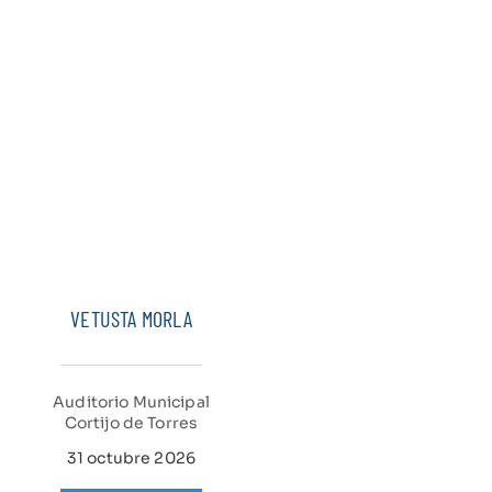
VETUSTA MORLA
Auditorio Municipal
Cortijo de Torres
31 octubre 2026