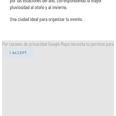
por las estaciones del año, correspondiendo la mayor
pluviosidad al otoño y al invierno.
Una ciudad ideal para organizar tu evento.
Por razones de privacidad Google Maps necesita tu permiso para c
I ACCEPT