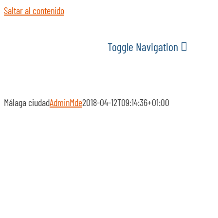
Saltar al contenido
Toggle Navigation
INICIO
Málaga ciudad
AdminMde
2018-04-12T09:14:36+01:00
ACTUALIDAD
SERVICIOS
EVENTOS
ESPACIOS