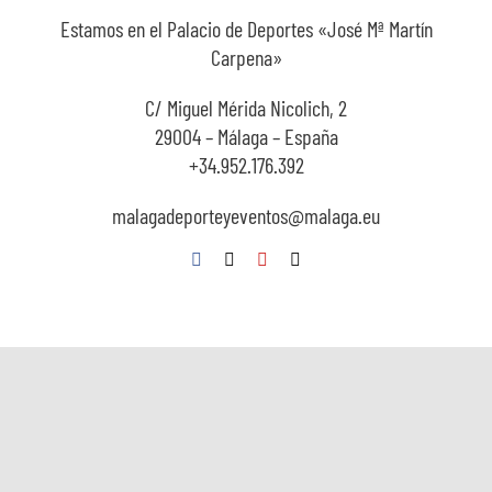
Estamos en el Palacio de Deportes «José Mª Martín
Carpena»
C/ Miguel Mérida Nicolich, 2
29004 – Málaga – España
+34.952.176.392
malagadeporteyeventos@malaga.eu