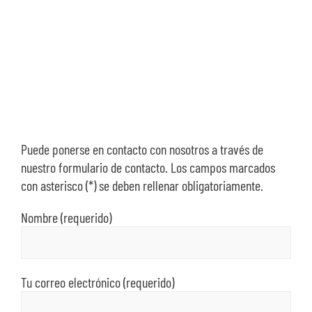
SOBRE N
TRANSPA
Puede ponerse en contacto con nosotros a través de
nuestro formulario de contacto. Los campos marcados
con asterisco (*) se deben rellenar obligatoriamente.
Nombre (requerido)
Tu correo electrónico (requerido)