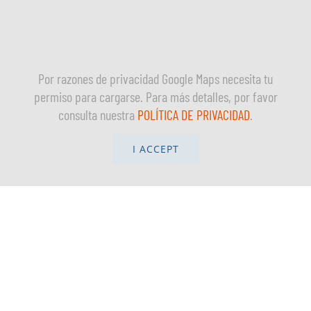
Por razones de privacidad Google Maps necesita tu
permiso para cargarse. Para más detalles, por favor
consulta nuestra
POLÍTICA DE PRIVACIDAD
.
I ACCEPT