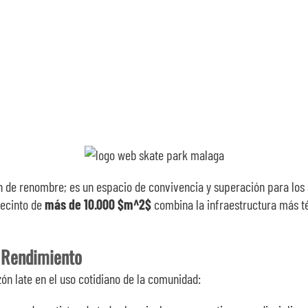
 de renombre; es un espacio de convivencia y superación para los
recinto de
más de 10.000
$m^2$
combina la infraestructura más t
o Rendimiento
ón late en el uso cotidiano de la comunidad: