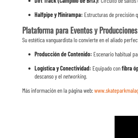
Dirt Track (Campillo de BMX):
Circuito de saltos 
Halfpipe y Minirampa:
Estructuras de precisión q
Plataforma para Eventos y Producciones
Su estética vanguardista lo convierte en el aliado perfec
Producción de Contenido:
Escenario habitual par
Logística y Conectividad:
Equipado con
fibra ó
descanso y el
networking
.
Más información en la página web:
www.skateparkmalag