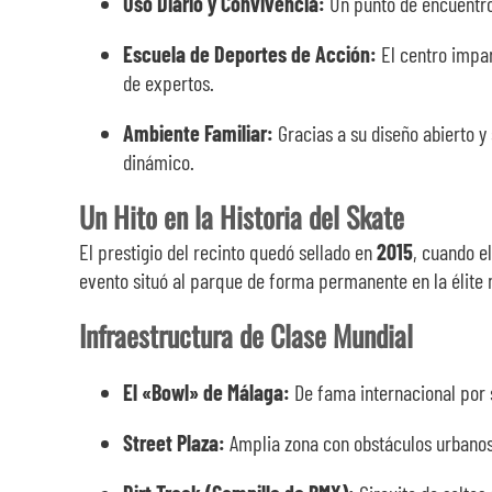
Uso Diario y Convivencia:
Un punto de encuentro 
Escuela de Deportes de Acción:
El centro impa
de expertos.
Ambiente Familiar:
Gracias a su diseño abierto y 
dinámico.
Un Hito en la Historia del Skate
El prestigio del recinto quedó sellado en
2015
, cuando e
evento situó al parque de forma permanente en la élite m
Infraestructura de Clase Mundial
El «Bowl» de Málaga:
De fama internacional por s
Street Plaza:
Amplia zona con obstáculos urbanos d