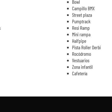
Bowl
Campillo BMX
Street plaza
Pumptrack
s
Resi Ramp
Mini rampa
Halfpipe
Pista Roller Derbi
Rocódromo
Vestuarios
Zona infantil
Cafetería