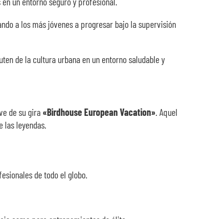
 en un entorno seguro y profesional.
ando a los más jóvenes a progresar bajo la supervisión
ruten de la cultura urbana en un entorno saludable y
ve de su gira
«Birdhouse European Vacation»
. Aquel
e las leyendas.
esionales de todo el globo.