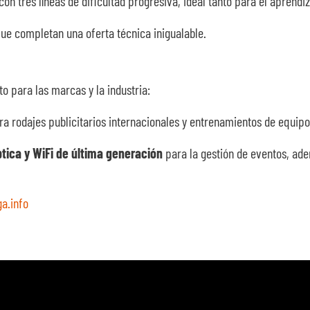
con tres líneas de dificultad progresiva, ideal tanto para el aprend
ue completan una oferta técnica inigualable.
to para las marcas y la industria:
a rodajes publicitarios internacionales y entrenamientos de equipo
ptica y WiFi de última generación
para la gestión de eventos, ad
a.info