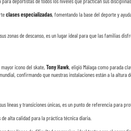
para deportistas de todos los niveles que practican sus disciplinas
rte
clases especializadas
, fomentando la base del deporte y ayud
sus zonas de descanso, es un lugar ideal para que las familias disf
l mayor icono del skate,
Tony Hawk
, eligió Málaga como parada cla
undial, confirmando que nuestras instalaciones están a la altura d
us líneas y transiciones únicas, es un punto de referencia para prof
e alta calidad para la práctica técnica diaria.