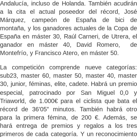
Andalucía, incluso de Holanda. También acudirán
a la cita el actual poseedor del récord, José
Márquez, campeón de España de bici de
montaña, y los ganadores actuales de la Copa de
España en máster 30, Raúl Carneri, de Utrera, el
ganador en máster 40, David Romero, de
Montefrío, y Francisco Atero, en máster 50.
La competición comprende nueve categorías:
s
ub23, master 60, master 50, master 40, master
30, junior, féminas, elite, cadete.
Habrá un premi
especial, patrocinado por San Miguel 0,0 y
Triaworld, de 1.000€ para el ciclista que bata el
récord de 36’05” minutos. También habrá otro
para la primera fémina, de 200 €. Además, se
hará entrega de premios y regalos a los tres
primeros de cada categoría. Y un reconocimiento