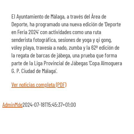
El Ayuntamiento de Málaga, a través del Área de
Deporte, ha programado una nueva edición de ‘Deporte
en Feria 2024’ con actividades como una ruta
senderista fotográfica, sesiones de yoga y qi gong,
vóley playa, travesía a nado, zumba y la 62ª edición de
la regata de barcas de jábega, una prueba que forma
parte de la Liga Provincial de Jábegas ‘Copa Almoguera
G. P. Ciudad de Málaga’.
Ver noticias completa (PDF)
AdminMde
2024-07-18T15:45:37+01:00