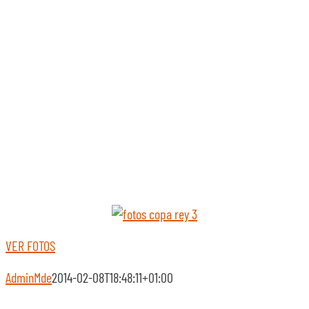
SOBRE NOSOTROS
TRANSPARENCIA
VER FOTOS
AdminMde
2014-02-08T18:48:11+01:00