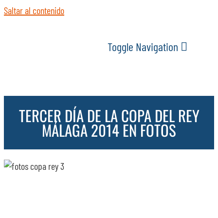
Saltar al contenido
Toggle Navigation
INICIO
TERCER DÍA DE LA COPA DEL REY
ACTUALIDAD
MÁLAGA 2014 EN FOTOS
SERVICIOS
EVENTOS
ESPACIOS