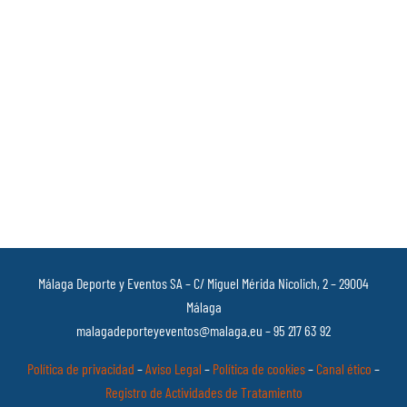
Málaga Deporte y Eventos SA – C/ Miguel Mérida Nicolich, 2 – 29004
Málaga
malagadeporteyeventos@malaga.eu – 95 217 63 92
Política de privacidad
–
Aviso Legal
–
Política de cookies
–
Canal ético
–
Registro de Actividades de Tratamiento