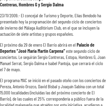
Contreras, Hombres G y Sergio Dalma
SOBRE NOSOTROS
23/11/2009.- El concejal de Turismo y Deporte, Elías Bendodo ha
TRANSPARENCIA
presentado hoy la programación del segundo ciclo de conciertos
de invierno del Málaga Auditórium Club, en el que se incluyen la
actuación de siete artistas y grupos españoles.
El próximo día 29 de enero El Barrio abrirá en el
Palacio de
Deportes “José María Martín Carpena”
este segundo ciclo de
conciertos. Le seguirán Sergio Contreras, Estopa, Hombres G, Joan
Manuel Serrat, Sergio Dalma e Isabel Pantoja, que cerrará el ciclo
el 7 de mayo.
El programa MAC se inició en el pasado otoño con los conciertos de
Pereza, Antonio Orozco, David Bisbal y Joaquín Sabina con un total
15.000 localidades (incluidas las del próximo concierto de El
Barrio), de las cuales el 25% correspondería a público fuera de la
localidad malagueña que atraídos por esta iniciativa, acudieron a