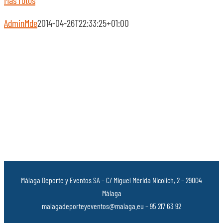
Mas fotos
AdminMde
2014-04-26T22:33:25+01:00
Málaga Deporte y Eventos SA – C/ Miguel Mérida Nicolich, 2 – 29004
Málaga
malagadeporteyeventos@malaga.eu – 95 217 63 92