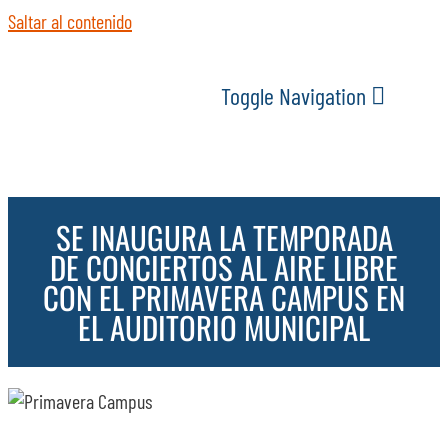
Saltar al contenido
Toggle Navigation
INICIO
SE INAUGURA LA TEMPORADA
ACTUALIDAD
DE CONCIERTOS AL AIRE LIBRE
CON EL PRIMAVERA CAMPUS EN
SERVICIOS
EL AUDITORIO MUNICIPAL
EVENTOS
ESPACIOS