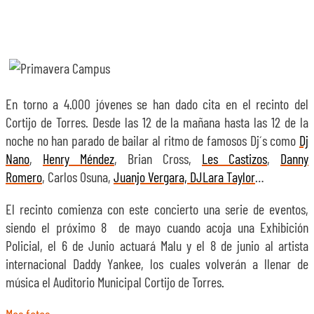
En torno a 4.000 jóvenes se han dado cita en el recinto del
Cortijo de Torres. Desde las 12 de la mañana hasta las 12 de la
noche no han parado de bailar al ritmo de famosos Dj´s como
Dj
Nano
,
Henry Méndez
, Brian Cross,
Les Castizos
,
Danny
Romero
, Carlos Osuna,
Juanjo Vergara, DJ
Lara Taylor
…
El recinto comienza con este concierto una serie de eventos,
siendo el próximo 8 de mayo cuando acoja una Exhibición
Policial, el 6 de Junio actuará Malu y el 8 de junio al artista
internacional Daddy Yankee, los cuales volverán a llenar de
música el Auditorio Municipal Cortijo de Torres.