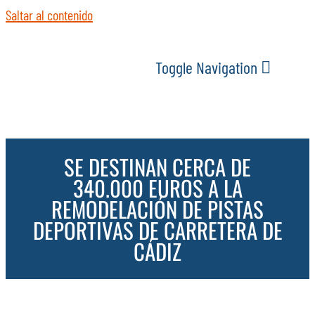
Saltar al contenido
Toggle Navigation
INICIO
SE DESTINAN CERCA DE
ACTUALIDAD
340.000 EUROS A LA
REMODELACIÓN DE PISTAS
SERVICIOS
DEPORTIVAS DE CARRETERA DE
CÁDIZ
EVENTOS
ESPACIOS