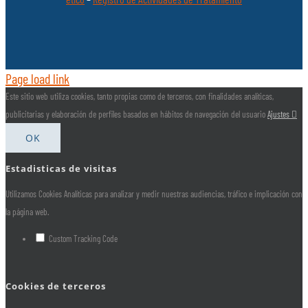
Page load link
Este sitio web utiliza cookies, tanto propias como de terceros, con finalidades analíticas,
publicitarias y elaboración de perfiles basados en hábitos de navegación del usuario
Ajustes
OK
Estadisticas de visitas
Utilizamos Cookies Analíticas para analizar y medir nuestras audiencias, tráfico e implicación con
la página web.
Custom Tracking Code
Cookies de terceros