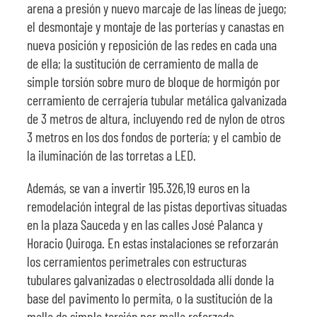
arena a presión y nuevo marcaje de las líneas de juego;
el desmontaje y montaje de las porterías y canastas en
nueva posición y reposición de las redes en cada una
de ella; la sustitución de cerramiento de malla de
simple torsión sobre muro de bloque de hormigón por
cerramiento de cerrajería tubular metálica galvanizada
de 3 metros de altura, incluyendo red de nylon de otros
3 metros en los dos fondos de portería; y el cambio de
la iluminación de las torretas a LED.
Además, se van a invertir 195.326,19 euros en la
remodelación integral de las pistas deportivas situadas
en la plaza Sauceda y en las calles José Palanca y
Horacio Quiroga. En estas instalaciones se reforzarán
los cerramientos perimetrales con estructuras
tubulares galvanizadas o electrosoldada allí donde la
base del pavimento lo permita, o la sustitución de la
malla de simple torsión por malla reforzada