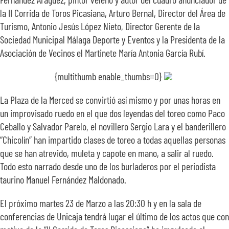
la II Corrida de Toros Picasiana, Arturo Bernal, Director del Área de
Turismo, Antonio Jesús López Nieto, Director Gerente de la
Sociedad Municipal Málaga Deporte y Eventos y la Presidenta de la
Asociación de Vecinos el Martinete María Antonia García Rubí.
{multithumb enable_thumbs=0}
La Plaza de la Merced se convirtió así mismo y por unas horas en
un improvisado ruedo en el que dos leyendas del toreo como Paco
Ceballo y Salvador Parelo, el novillero Sergio Lara y el banderillero
“Chicolín” han impartido clases de toreo a todas aquellas personas
que se han atrevido, muleta y capote en mano, a salir al ruedo.
Todo esto narrado desde uno de los burladeros por el periodista
taurino Manuel Fernández Maldonado.
El próximo martes 23 de Marzo a las 20:30 h y en la sala de
conferencias de Unicaja tendrá lugar el último de los actos que con