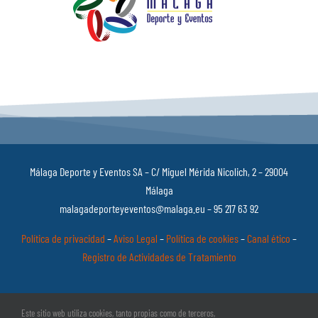
Málaga Deporte y Eventos SA – C/ Miguel Mérida Nicolich, 2 – 29004
Málaga
malagadeporteyeventos@malaga.eu – 95 217 63 92
Política de privacidad
–
Aviso Legal
–
Política de cookies
–
Canal ético
–
Registro de Actividades de Tratamiento
Este sitio web utiliza cookies, tanto propias como de terceros,