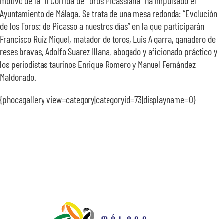
motivo de la “II Corrida de Toros Picassiana” ha impulsado el
Ayuntamiento de Málaga. Se trata de una mesa redonda: “Evolución
de los Toros: de Picasso a nuestros días” en la que participarán
Francisco Ruiz Miguel, matador de toros, Luis Algarra, ganadero de
reses bravas, Adolfo Suarez Illana, abogado y aficionado práctico y
los periodistas taurinos Enrique Romero y Manuel Fernández
Maldonado.
{phocagallery view=category|categoryid=73|displayname=0}