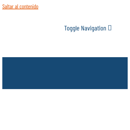
Saltar al contenido
Toggle Navigation
INICIO
ACTUALIDAD
SERVICIOS
EVENTOS
ESPACIOS