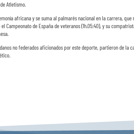
de Atletismo.
onía africana y se suma al palmarés nacional en la carrera, que no
ó el Campeonato de España de veteranos (1h.05:40), y su compatriota
mesa.
danos no federados aficionados por este deporte, partieron de la ca
ético.