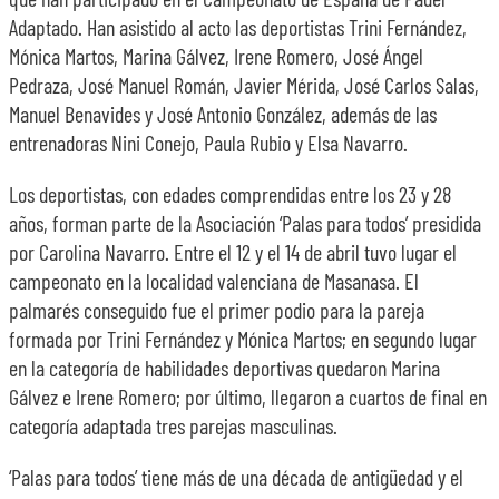
Adaptado. Han asistido al acto las deportistas Trini Fernández,
Mónica Martos, Marina Gálvez, Irene Romero, José Ángel
Pedraza, José Manuel Román, Javier Mérida, José Carlos Salas,
Manuel Benavides y José Antonio González, además de las
entrenadoras Nini Conejo, Paula Rubio y Elsa Navarro.
Los deportistas, con edades comprendidas entre los 23 y 28
años, forman parte de la Asociación ‘Palas para todos’ presidida
por Carolina Navarro. Entre el 12 y el 14 de abril tuvo lugar el
campeonato en la localidad valenciana de Masanasa. El
palmarés conseguido fue el primer podio para la pareja
formada por Trini Fernández y Mónica Martos; en segundo lugar
en la categoría de habilidades deportivas quedaron Marina
Gálvez e Irene Romero; por último, llegaron a cuartos de final en
categoría adaptada tres parejas masculinas.
‘Palas para todos’ tiene más de una década de antigüedad y el