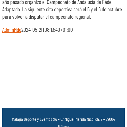
año pasado organizó el Campeonato de Andalucía de Pádel
Adaptado. La siguiente cita deportiva será el 5 y el 6 de octubre
para volver a disputar el campeonato regional.
AdminMde
2024-05-21T08:13:40+01:00
Málaga Deporte y Eventos SA – C/ Miguel Mérida Nicolich, 2 – 29004
Málaga