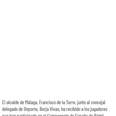
El alcalde de Málaga, Francisco de la Torre, junto al concejal
delegado de Deporte, Borja Vivas, ha recibido a los jugadores
que han participado en el Campeonato de España de Pádel