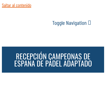
Saltar al contenido
Toggle Navigation
INICIO
RECEPCIÓN CAMPEONAS DE
ACTUALIDAD
ESPAÑA DE PÁDEL ADAPTADO
SERVICIOS
EVENTOS
ESPACIOS