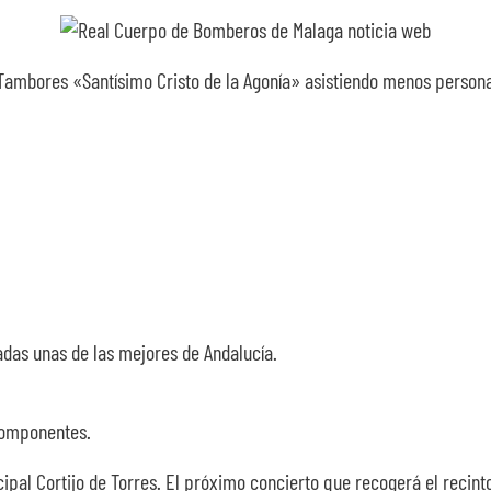
mbores «Santísimo Cristo de la Agonía» asistiendo menos personas d
radas unas de las mejores de Andalucía.
componentes.
ipal Cortijo de Torres. El próximo concierto que recogerá el recinto