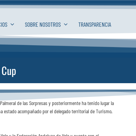
CIOS
SOBRE NOSOTROS
TRANSPARENCIA
g Cup
l Palmeral de las Sorpresas y posteriormente ha tenido lugar la
 ha estado acompañado por el delegado territorial de Turismo,
Vela y la Federación Andaluza de Vela y cuenta con el