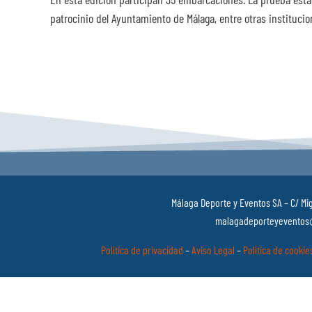
patrocinio del Ayuntamiento de Málaga, entre otras instituci
Málaga Deporte y Eventos SA – C/ Mig
malagadeporteyeventos@
Política de privacidad
–
Aviso Legal
–
Política de cookie