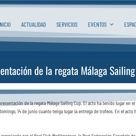
INICIO
ACTUALIDAD
SERVICIOS
EVENTOS
ESPA
entación de la regata Málaga Sailin
 presentación de la regata Málaga Sailing Cup. El acto ha tenido lugar en e
 domingo, 14 de junio cuanto tenga lugar la entrega de trofeos. En el acto
organizada por el Real Club Mediterráneo, la Real Federación Española de 