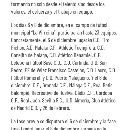
formando no solo desde el talento sino desde los
valores, el esfuerzo y el trabajo en equipo.
Los días 6 y 8 de diciembre, en el campo de fútbol
municipal “La Virreina”, participarán hasta 23 equipos.
Concretamente, el 6 de diciembre jugarán C.D. Tiro
Pichón, A.D. Malaka C.F., Athletic Fuengirola, C.D.
Conejito de Málaga, C.D. Atlético Benamiel, C.F.
Estepona Fútbol Base C.D., C.D. Carlinda, U.D. San
Pedro, EF de Vélez Francisco Castejón, C.D. Lauro, C.D.
Fútbol Romeral, y C.D. Puerto Malagueño. Y el 8 de
diciembre: C.F., Granada C.F., Málaga C.F., Real Betis
Balompié, Recreativo de Huelva, Cádiz C.F., Córdoba
C.F., Real Jaén, Sevilla F.C., U.D. Almería, Club Atlético
de Madrid C.D. y 26 de Febrero.
La fase previa se disputará el 6 de diciembre y la fase
final tendrá lugar el 8 de diciembre, jornada en la