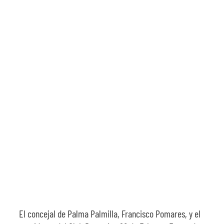
El concejal de Palma Palmilla, Francisco Pomares, y el