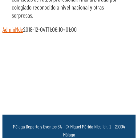
colegiado reconocido a nivel nacional y otras
sorpresas.
AdminMde
2018-12-04T11:06:10+01:00
Málaga Deporte y Eventos SA – C/ Miguel Mérida Nicolich, 2 – 29004
Málaga