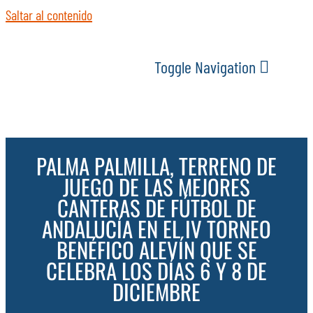
Saltar al contenido
Toggle Navigation
INICIO
PALMA PALMILLA, TERRENO DE
ACTUALIDAD
JUEGO DE LAS MEJORES
CANTERAS DE FÚTBOL DE
SERVICIOS
ANDALUCÍA EN EL IV TORNEO
BENÉFICO ALEVÍN QUE SE
EVENTOS
CELEBRA LOS DÍAS 6 Y 8 DE
DICIEMBRE
ESPACIOS