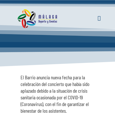
Saltar
al
contenido
Toggle
Navigati
INICIO
ACTUALIDAD
SERVICIOS
El Barrio anuncia nueva fecha para la
celebración del concierto que había sido
EVENTOS
aplazado debido a la situación de crisis
sanitaria ocasionada por el COVID-19
ESPACIOS
(Coronavirus), con el fin de garantizar el
bienestar de los asistentes.