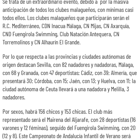
Se trata de un extraordinario evento, debido a por la masiva
anticipación de todos los clubes malagueños, con mínimas casi
todos ellos. Los clubes malagueños que participarán serán el
R.C. Mediterráneo, CDN Inacua Málaga, CN Mijas, CN Axarquía,
CND Fuengirola Swimming, Club Natación Antequera, CN
Torremolinos y CN Alhaurín El Grande.
Por lo que respecta a las provincias y ciudades autónomas de
origen destacan Sevilla, con 82 nadadores y nadadoras, Málaga,
con 68 y Granada, con 47 deportistas; Cádiz, con 39; Almería, que
presentará 30; Córdoba, con 15; Jaén, con 13; y Huelva, con 11; la
ciudad autónoma de Ceuta llevará a una nadadora y Melilla, 3
nadadores.
Por sexos, habrá 156 chicos y 153 chicas. El club más
representado será el Mairena del Aljarafe, con 28 deportistas (16
varones y 12 féminas), seguido del Fuengirola Swimming, con 20
(12 y 8). Este Campeonato de Andalucía Infantil de Verano será