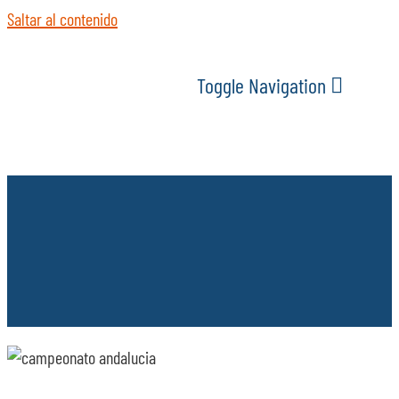
Saltar al contenido
Toggle Navigation
INICIO
ACTUALIDAD
SERVICIOS
EVENTOS
ESPACIOS