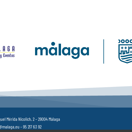
uel Mérida Nicolich, 2 – 29004 Málaga
malaga.eu – 95 217 63 92