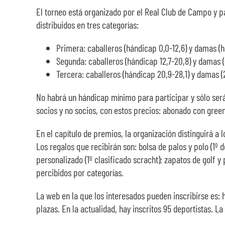
El torneo está organizado por el Real Club de Campo y p
distribuidos en tres categorías:
Primera: caballeros (hándicap 0,0-12,6) y damas (h
Segunda: caballeros (hándicap 12,7-20,8) y damas (
Tercera: caballeros (hándicap 20,9-28,1) y damas (2
No habrá un hándicap mínimo para participar y sólo será
socios y no socios, con estos precios: abonado con green
En el capítulo de premios, la organización distinguirá a
Los regalos que recibirán son: bolsa de palos y polo (1º d
personalizado (1º clasificado scracht); zapatos de golf y
percibidos por categorías.
La web en la que los interesados pueden inscribirse es:
plazas. En la actualidad, hay inscritos 95 deportistas. La