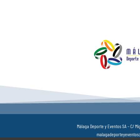
Málaga Deporte y Eventos SA – C/ Mig
malagadeporteyeventos@