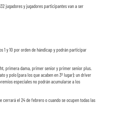
132 jugadores y jugadores participantes van a ser
s 1 y 10 por orden de hándicap y podrán participar
acht, primera dama, primer senior y primer senior plus.
ato y polo (para los que acaben en 3º lugar); un driver
es premios especiales no podrán acumularse a los
e cerrará el 24 de febrero o cuando se ocupen todas las