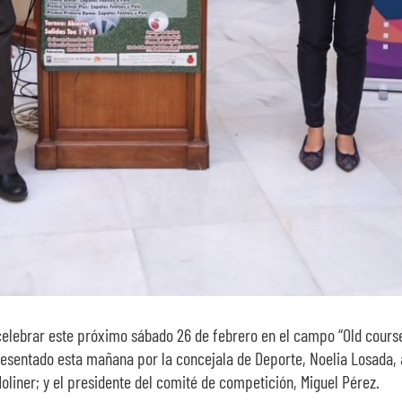
celebrar este próximo sábado 26 de febrero en el campo “Old course”
o presentado esta mañana por la concejala de Deporte, Noelia Losad
 Moliner; y el presidente del comité de competición, Miguel Pérez.