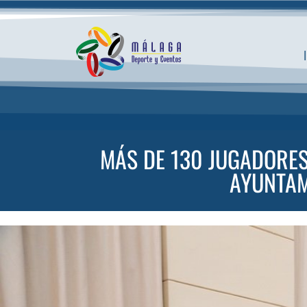
Saltar
al
contenido
MÁS DE 130 JUGADORES
AYUNTAM