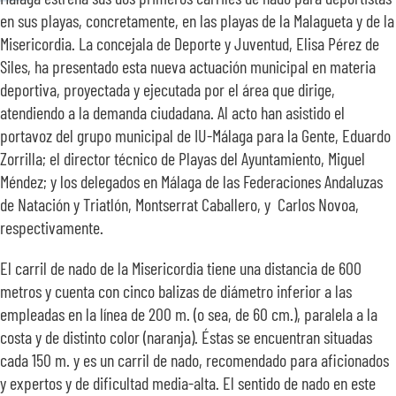
SOBRE NOSOTROS
en sus playas, concretamente, en las playas de la Malagueta y de la
Misericordia. La concejala de Deporte y Juventud, Elisa Pérez de
Siles, ha presentado esta nueva actuación municipal en materia
TRANSPARENCIA
deportiva, proyectada y ejecutada por el área que dirige,
atendiendo a la demanda ciudadana. Al acto han asistido el
portavoz del grupo municipal de IU-Málaga para la Gente, Eduardo
Zorrilla; el director técnico de Playas del Ayuntamiento, Miguel
Méndez; y los delegados en Málaga de las Federaciones Andaluzas
de Natación y Triatlón, Montserrat Caballero, y Carlos Novoa,
respectivamente.
El carril de nado de la Misericordia tiene una distancia de 600
metros y cuenta con cinco balizas de diámetro inferior a las
empleadas en la línea de 200 m. (o sea, de 60 cm.), paralela a la
costa y de distinto color (naranja). Éstas se encuentran situadas
cada 150 m. y es un carril de nado, recomendado para aficionados
y expertos y de dificultad media-alta. El sentido de nado en este