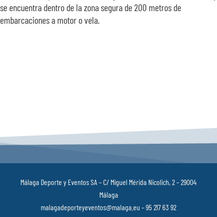
se encuentra dentro de la zona segura de 200 metros de
embarcaciones a motor o vela.
Málaga Deporte y Eventos SA – C/ Miguel Mérida Nicolich, 2 – 29004
Málaga
malagadeporteyeventos@malaga.eu – 95 217 63 92