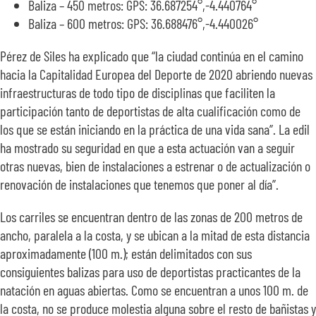
Baliza – 450 metros: GPS: 36.687254°,-4.440764°
Baliza – 600 metros: GPS: 36.688476°,-4.440026°
Pérez de Siles ha explicado que “la ciudad continúa en el camino
hacia la Capitalidad Europea del Deporte de 2020 abriendo nuevas
infraestructuras de todo tipo de disciplinas que faciliten la
participación tanto de deportistas de alta cualificación como de
los que se están iniciando en la práctica de una vida sana”. La edil
ha mostrado su seguridad en que a esta actuación van a seguir
otras nuevas, bien de instalaciones a estrenar o de actualización o
renovación de instalaciones que tenemos que poner al día”.
Los carriles se encuentran dentro de las zonas de 200 metros de
ancho, paralela a la costa, y se ubican a la mitad de esta distancia
aproximadamente (100 m.); están delimitados con sus
consiguientes balizas para uso de deportistas practicantes de la
natación en aguas abiertas. Como se encuentran a unos 100 m. de
la costa, no se produce molestia alguna sobre el resto de bañistas y