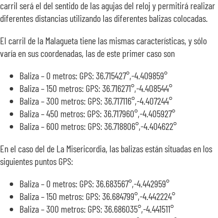
carril será el del sentido de las agujas del reloj y permitirá realizar
diferentes distancias utilizando las diferentes balizas colocadas.
El carril de la Malagueta tiene las mismas características, y sólo
varía en sus coordenadas, las de este primer caso son
Baliza – 0 metros: GPS: 36.715427°,-4.409859°
Baliza – 150 metros: GPS: 36.716271°,-4.408544°
Baliza – 300 metros: GPS: 36.717116°,-4.407244°
Baliza – 450 metros: GPS: 36.717960°,-4.405927°
Baliza – 600 metros: GPS: 36.718806°,-4.404622°
En el caso del de La Misericordia, las balizas están situadas en los
siguientes puntos GPS:
Baliza – 0 metros: GPS: 36.683567°,-4.442959°
Baliza – 150 metros: GPS: 36.684799°,-4.442224°
Baliza – 300 metros: GPS: 36.686035°,-4.441511°