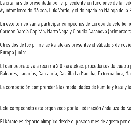
La cita ha sido presentada por el presidente en funciones de la Fed
Ayuntamiento de Málaga, Luis Verde, y el delegado en Málaga de la 
En este torneo van a participar campeones de Europa de este bello
Carmen García Capitán, Marta Vega y Claudia Casanova (primeras t
Otros dos de los primeras karatekas presentes el sábado 5 de nov
Europa junior.
El campeonato va a reunir a 210 karatekas, procedentes de cuatro pa
Baleares, canarias, Cantabria, Castilla La Mancha, Extremadura, Mad
La competición comprenderá las modalidades de kumite y kata y las 
Este campeonato está organizado por la Federación Andaluza de Kár
El kárate es deporte olímpico desde el pasado mes de agosto por ele