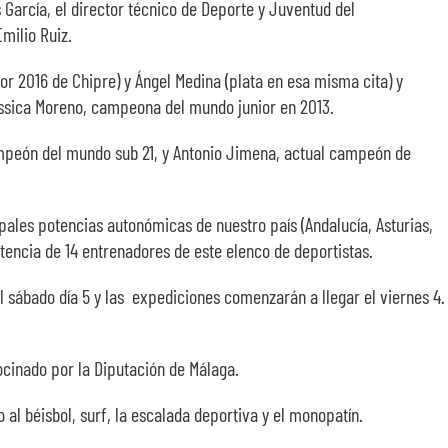
 García, el director técnico de Deporte y Juventud del
milio Ruiz.
r 2016 de Chipre) y Ángel Medina (plata en esa misma cita) y
essica Moreno, campeona del mundo junior en 2013.
ampeón del mundo sub 21, y Antonio Jimena, actual campeón de
ipales potencias autonómicas de nuestro país (Andalucía, Asturias,
tencia de 14 entrenadores de este elenco de deportistas.
l sábado día 5 y las expediciones comenzarán a llegar el viernes 4.
ocinado por la Diputación de Málaga.
 al béisbol, surf, la escalada deportiva y el monopatín.