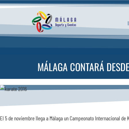
Saltar
al
contenido
MÁLAGA CONTARÁ DESDE
El 5 de noviembre llega a Málaga un Campeonato Internacional de 