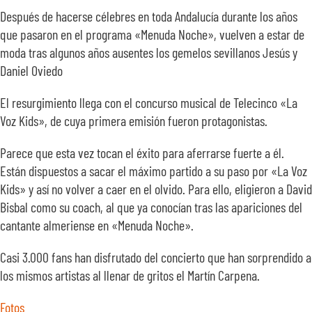
SOBRE NOSOTROS
Después de hacerse célebres en toda Andalucía durante los años
que pasaron en el programa «Menuda Noche», vuelven a estar de
moda tras algunos años ausentes los gemelos sevillanos Jesús y
TRANSPARENCIA
Daniel Oviedo
El resurgimiento llega con el concurso musical de Telecinco «La
Voz Kids», de cuya primera emisión fueron protagonistas.
Parece que esta vez tocan el éxito para aferrarse fuerte a él.
Están dispuestos a sacar el máximo partido a su paso por «La Voz
Kids» y así no volver a caer en el olvido. Para ello, eligieron a David
Bisbal como su coach, al que ya conocían tras las apariciones del
cantante almeriense en «Menuda Noche».
Casi 3.000 fans han disfrutado del concierto que han sorprendido a
los mismos artistas al llenar de gritos el Martín Carpena.
Fotos