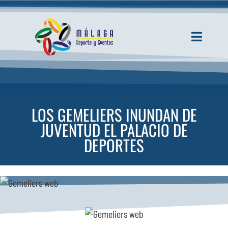
Saltar
al
contenido
Toggle
Navigati
INICIO
ACTUALIDAD
LOS GEMELIERS INUNDAN DE
JUVENTUD EL PALACIO DE
SERVICIOS
DEPORTES
EVENTOS
ESPACIOS