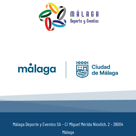
Málaga Deporte y Eventos SA – C/ Miguel Mérida Nicolich, 2 – 29004
Málaga