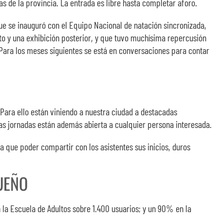
 de la provincia. La entrada es libre hasta completar aforo.
e se inauguró con el Equipo Nacional de natación sincronizada,
nto y una exhibición posterior, y que tuvo muchísima repercusión
ara los meses siguientes se está en conversaciones para contar
Para ello están viniendo a nuestra ciudad a destacadas
as jornadas están además abierta a cualquier persona interesada.
a que poder compartir con los asistentes sus inicios, duros
UEÑO
la Escuela de Adultos sobre 1.400 usuarios; y un 90% en la