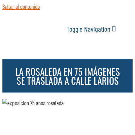
Saltar al contenido
Toggle Navigation
INICIO
LA ROSALEDA EN 75 IMÁGENES
ACTUALIDAD
SE TRASLADA A CALLE LARIOS
SERVICIOS
EVENTOS
ESPACIOS