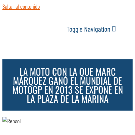
Saltar al contenido
Toggle Navigation
INICIO
LA MOTO CON LA QUE MARC
ACTUALIDAD
MÁRQUEZ GANÓ EL MUNDIAL DE
MOTOGP EN 2013 SE EXPONE EN
SERVICIOS
LA PLAZA DE LA MARINA
EVENTOS
ESPACIOS