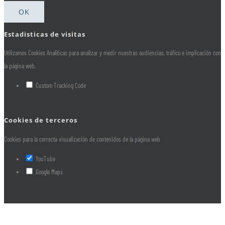
OK
Estadisticas de visitas
Utilizamos Cookies Analíticas para analizar y medir nuestras audiencias, tráfico e implicación con
la página web.
Custom Tracking Code
Cookies de terceros
Cookies para la correcta visualización de contenidos de la página web
YouTube
Google Maps