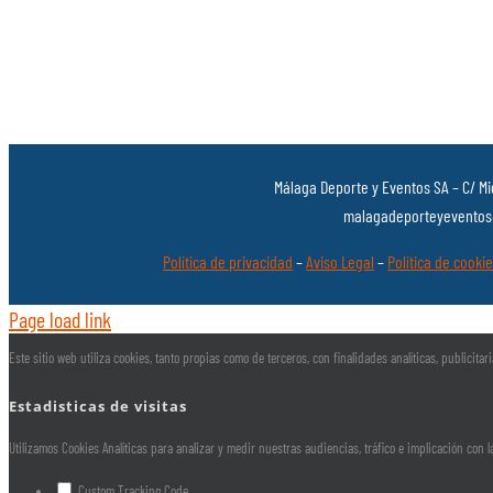
Málaga Deporte y Eventos SA – C/ Mi
malagadeporteyeventos@
Política de privacidad
–
Aviso Legal
–
Política de cooki
Page load link
Este sitio web utiliza cookies, tanto propias como de terceros, con finalidades analíticas, publicit
Estadisticas de visitas
Utilizamos Cookies Analíticas para analizar y medir nuestras audiencias, tráfico e implicación con 
Custom Tracking Code