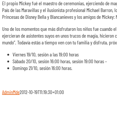
El propio Mickey fué el maestro de ceremonias, ejerciendo de mago
País de las Maravillas y el ilusionista profesional Michael Barro
Princesas de Disney Bella y Blancanieves y los amigos de Mickey: 
Uno de los momentos que más disfrutaron los niños fue cuando el i
ejercieran de asistentes suyos en unos trucos de magia, hicieron
mundo”. Todavía estás a tiempo ven con tu familia y disfruta, pró
Viernes 19/10, sesión a las 19:00 horas
Sábado 20/10, sesión 16:00 horas, sesión 19:00 horas –
Domingo 21/10, sesión 16:00 horas.
AdminMde
2012-10-19T11:19:30+01:00