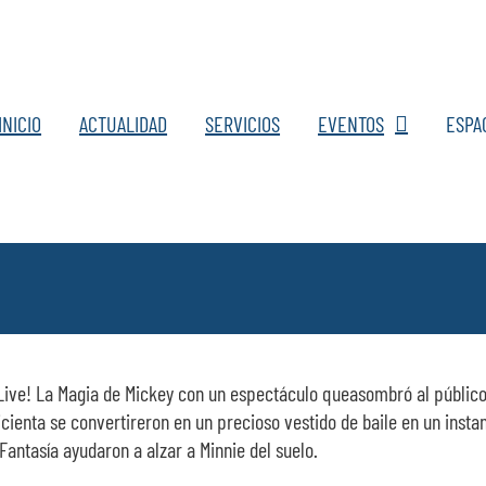
INICIO
ACTUALIDAD
SERVICIOS
EVENTOS
ESPA
Live! La Magia de Mickey con un espectáculo queasombró al público
cienta se convertireron en un precioso vestido de baile en un insta
Fantasía ayudaron a alzar a Minnie del suelo.