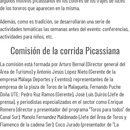
algunos motivos picassianos en los colores de los trajes de luces
de los toreros que aparecen en la misma.
Además, como es tradición, se desarrollarán una serie de
actividades temáticas las semanas antes del evento: conferencias,
actividades para niños, etc.
Comisión de la corrida Picassiana
La comisión está formada por Arturo Bernal (Director general del
Área de Turismo) y Antonio Jesús López Nieto (Gerente de la
empresa Málaga Deportes y Eventos); representantes de la
empresa de la plaza de Toros de la Malagueta, Fernando Puche
Doña UTE: Pedro Ruz Ramos (Gerente), José Luís Quirós (Jefe de
prensa), y periodistas especializados en el sector como Enrique
Romero (director y presentador del programa “Toros para todos” de
Canal Sur); Manolo Fernandez Maldonado (Jefe del Área de Toros y
Flamenco de la cadena Ser); Coco Jurado (presentador de “La