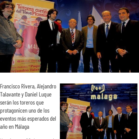
SOBRE NOSOTROS
TRANSPARENCIA
Francisco Rivera, Alejandro
Talavante y Daniel Luque
serán los toreros que
protagonicen uno de los
eventos más esperados del
año en Málaga