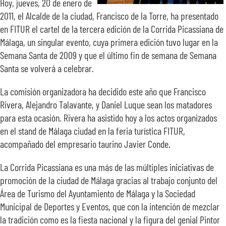
Hoy, jueves, 20 de enero de
2011, el Alcalde de la ciudad, Francisco de la Torre, ha presentado
en FITUR el cartel de la tercera edición de la Corrida Picassiana de
Málaga, un singular evento, cuya primera edición tuvo lugar en la
Semana Santa de 2009 y que el último fin de semana de Semana
Santa se volverá a celebrar.
La comisión organizadora ha decidido este año que Francisco
Rivera, Alejandro Talavante, y Daniel Luque sean los matadores
para esta ocasión. Rivera ha asistido hoy a los actos organizados
en el stand de Málaga ciudad en la feria turística FITUR,
acompañado del empresario taurino Javier Conde.
La Corrida Picassiana es una más de las múltiples iniciativas de
promoción de la ciudad de Málaga gracias al trabajo conjunto del
Área de Turismo del Ayuntamiento de Málaga y la Sociedad
Municipal de Deportes y Eventos, que con la intención de mezclar
la tradición como es la fiesta nacional y la figura del genial Pintor