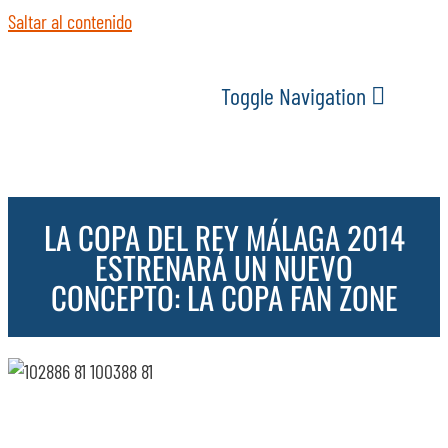
Saltar al contenido
Toggle Navigation
INICIO
LA COPA DEL REY MÁLAGA 2014
ACTUALIDAD
ESTRENARÁ UN NUEVO
CONCEPTO: LA COPA FAN ZONE
SERVICIOS
EVENTOS
ESPACIOS