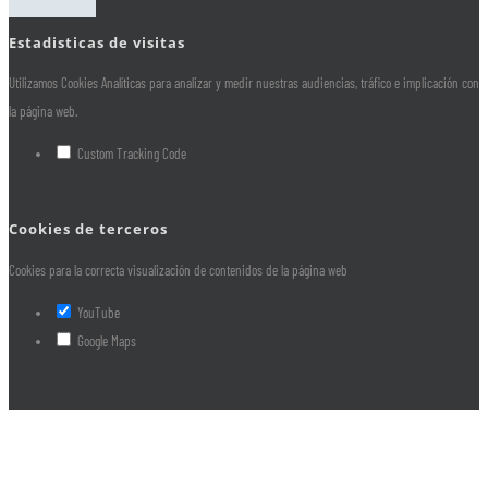
Estadisticas de visitas
Utilizamos Cookies Analíticas para analizar y medir nuestras audiencias, tráfico e implicación con
la página web.
Custom Tracking Code
Cookies de terceros
Cookies para la correcta visualización de contenidos de la página web
YouTube
Google Maps