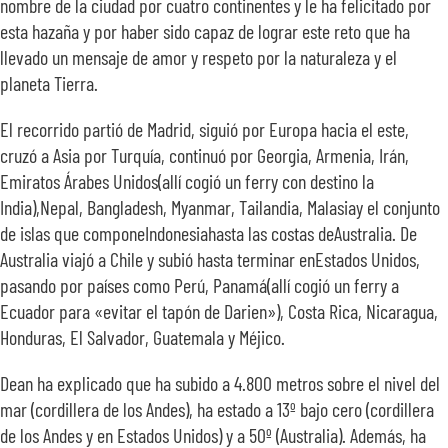
nombre de la ciudad por cuatro continentes y le ha felicitado por
esta hazaña y por haber sido capaz de lograr este reto que ha
llevado un mensaje de amor y respeto por la naturaleza y el
planeta Tierra.
El recorrido partió de Madrid, siguió por Europa hacia el este,
cruzó a Asia por Turquía, continuó por Georgia, Armenia, Irán,
Emiratos Árabes Unidos
(allí cogió un ferry con destino la
India),Nepal, Bangladesh, Myanmar, Tailandia, Malasiay el conjunto
de islas que componeIndonesiahasta las costas deAustralia. De
Australia viajó a Chile y subió hasta terminar enEstados Unidos,
pasando por países como Perú, Panamá(allí cogió un ferry a
Ecuador para «evitar el tapón de Darien»), Costa Rica, Nicaragua,
Honduras, El Salvador, Guatemala y Méjico.
Dean ha explicado que ha subido a 4.800 metros sobre el nivel del
mar (cordillera de los Andes), ha estado a 13º bajo cero (cordillera
de los Andes y en Estados Unidos) y a 50º (Australia). Además, ha