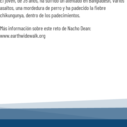
El joven, de 35 años, ha sufrido un atentado en Bangladesh, varios
asaltos, una mordedura de perro y ha padecido la fiebre
chikungunya, dentro de los padecimientos.
Más información sobre este reto de Nacho Dean:
www.earthwidewalk.org