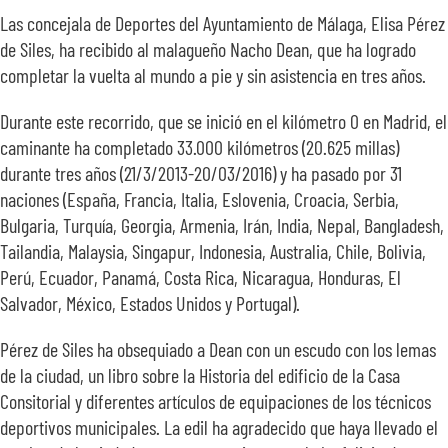
SOBRE NOSOTROS
Las concejala de Deportes del Ayuntamiento de Málaga, Elisa Pérez
de Siles, ha recibido al malagueño Nacho Dean, que ha logrado
completar la vuelta al mundo a pie y sin asistencia en tres años.
TRANSPARENCIA
Durante este recorrido, que se inició en el kilómetro 0 en Madrid, el
caminante ha completado 33.000 kilómetros (20.625 millas)
durante tres años (21/3/2013-20/03/2016) y ha pasado por 31
naciones (España, Francia, Italia, Eslovenia, Croacia, Serbia,
Bulgaria, Turquía, Georgia, Armenia, Irán, India, Nepal, Bangladesh,
Tailandia, Malaysia, Singapur, Indonesia, Australia, Chile, Bolivia,
Perú, Ecuador, Panamá, Costa Rica, Nicaragua, Honduras, El
Salvador, México, Estados Unidos y Portugal).
Pérez de Siles ha obsequiado a Dean con un escudo con los lemas
de la ciudad, un libro sobre la Historia del edificio de la Casa
Consitorial y diferentes artículos de equipaciones de los técnicos
deportivos municipales. La edil ha agradecido que haya llevado el