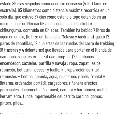
estado 86 días seguidos caminando sin descanso (4.100 kms. en
Australia), 85 kilómetros como distancia máxima recorrida en un
solo día, que estuvo 57 días como estancia tope detenido en un
mismo lugar en México DF a consecuencia de la fiebre
chikungunya, contraída en Chiapas. También ha bebido 7 litros de
agua en un día, (lo hizo en Tailandia, Malasia y Australia), gastó 12
pares de zapatillas, 12 cubiertas de las ruedas del carro de trekking
(8 traseras y 4 delanteras) que llevaba para portar en él (tienda de
campaña, saco, esterilla, Kit camping-gas (2 bombonas,
encendedor, cazuelas, parrilla y navaja), ropa, zapatillas de
repuesto, botiquín, neceser y toalla, kit reparación carrito:
repuestos + bomba, comida, agua, cuadernos y bolis, frontal y
linterna, ordenador portátil, cargadores, riñonera efectos
personales: documentación, móvil, cámara y harmónica, multi-
herramienta, funda impermeable del carrito cordino, gomas,
pinzas, pilas…