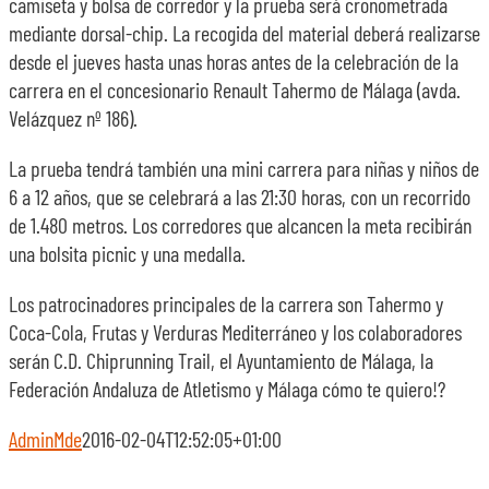
camiseta y bolsa de corredor y la prueba será cronometrada
mediante dorsal-chip. La recogida del material deberá realizarse
desde el jueves hasta unas horas antes de la celebración de la
carrera en el concesionario Renault Tahermo de Málaga (avda.
Velázquez nº 186).
La prueba tendrá también una mini carrera para niñas y niños de
6 a 12 años, que se celebrará a las 21:30 horas, con un recorrido
de 1.480 metros. Los corredores que alcancen la meta recibirán
una bolsita picnic y una medalla.
Los patrocinadores principales de la carrera son Tahermo y
Coca-Cola, Frutas y Verduras Mediterráneo y los colaboradores
serán C.D. Chiprunning Trail, el Ayuntamiento de Málaga, la
Federación Andaluza de Atletismo y Málaga cómo te quiero!?
AdminMde
2016-02-04T12:52:05+01:00