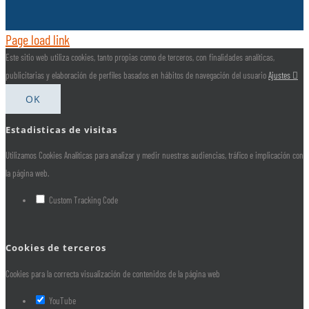
Page load link
Este sitio web utiliza cookies, tanto propias como de terceros, con finalidades analíticas,
publicitarias y elaboración de perfiles basados en hábitos de navegación del usuario
Ajustes
OK
Estadisticas de visitas
Utilizamos Cookies Analíticas para analizar y medir nuestras audiencias, tráfico e implicación con
la página web.
Custom Tracking Code
Cookies de terceros
Cookies para la correcta visualización de contenidos de la página web
YouTube