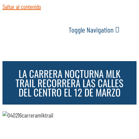
Saltar al contenido
Toggle Navigation
INICIO
LA CARRERA NOCTURNA MLK
ACTUALIDAD
TRAIL RECORRERÁ LAS CALLES
DEL CENTRO EL 12 DE MARZO
SERVICIOS
EVENTOS
ESPACIOS