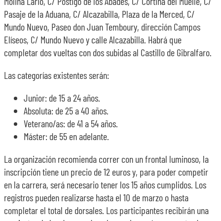
Molina Lario, C/ Postigo de los Abades, C/ Cortina del Muelle, C/
Pasaje de la Aduana, C/ Alcazabilla, Plaza de la Merced, C/
Mundo Nuevo, Paseo don Juan Temboury, dirección Campos
Elíseos, C/ Mundo Nuevo y calle Alcazabilla. Habrá que
completar dos vueltas con dos subidas al Castillo de Gibralfaro.
Las categorías existentes serán:
Junior: de 15 a 24 años.
Absoluta: de 25 a 40 años.
Veterano/as: de 41 a 54 años.
Máster: de 55 en adelante.
La organización recomienda correr con un frontal luminoso, la
inscripción tiene un precio de 12 euros y, para poder competir
en la carrera, será necesario tener los 15 años cumplidos. Los
registros pueden realizarse hasta el 10 de marzo o hasta
completar el total de dorsales. Los participantes recibirán una