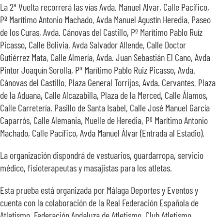
La 2ª Vuelta recorrerá las vías Avda. Manuel Alvar, Calle Pacífico,
Pº Marítimo Antonio Machado, Avda Manuel Agustín Heredia, Paseo
de los Curas, Avda. Cánovas del Castillo, Pº Marítimo Pablo Ruíz
Picasso, Calle Bolivia, Avda Salvador Allende, Calle Doctor
Gutiérrez Mata, Calle Almería, Avda. Juan Sebastián El Cano, Avda
Pintor Joaquín Sorolla, Pº Marítimo Pablo Ruiz Picasso, Avda.
Cánovas del Castillo, Plaza General Torrijos, Avda. Cervantes, Plaza
de la Aduana, Calle Alcazabilla, Plaza de la Merced, Calle Álamos,
Calle Carretería, Pasillo de Santa Isabel, Calle José Manuel García
Caparrós, Calle Alemania, Muelle de Heredia, Pº Marítimo Antonio
Machado, Calle Pacífico, Avda Manuel Álvar (Entrada al Estadio).
La organización dispondrá de vestuarios, guardarropa, servicio
médico, fisioterapeutas y masajistas para los atletas.
Esta prueba está organizada por Málaga Deportes y Eventos y
cuenta con la colaboración de la Real Federación Española de
Atletismo, Federación Andaluza de Atletismo, Club Atletismo