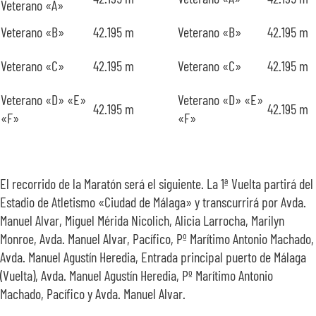
Veterano «A»
Veterano «B»
42.195 m
Veterano «B»
42.195 m
Veterano «C»
42.195 m
Veterano «C»
42.195 m
Veterano «D» «E»
Veterano «D» «E»
42.195 m
42.195 m
«F»
«F»
El recorrido de la Maratón será el siguiente. La 1ª Vuelta partirá del
Estadio de Atletismo «Ciudad de Málaga» y transcurrirá por Avda.
Manuel Alvar, Miguel Mérida Nicolich, Alicia Larrocha, Marilyn
Monroe, Avda. Manuel Alvar, Pacífico, Pº Marítimo Antonio Machado,
Avda. Manuel Agustín Heredia, Entrada principal puerto de Málaga
(Vuelta), Avda. Manuel Agustín Heredia, Pº Marítimo Antonio
Machado, Pacífico y Avda. Manuel Alvar.