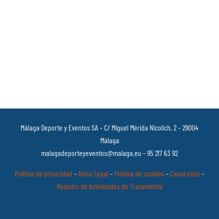
Málaga Deporte y Eventos SA – C/ Miguel Mérida Nicolich, 2 – 29004
Málaga
malagadeporteyeventos@malaga.eu – 95 217 63 92
Política de privacidad
–
Aviso Legal
–
Política de cookies
–
Canal ético
–
Registro de Actividades de Tratamiento