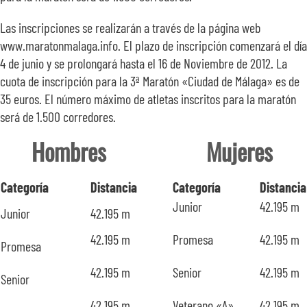
Las inscripciones se realizarán a través de la página web
www.maratonmalaga.info. El plazo de inscripción comenzará el día
4 de junio y se prolongará hasta el 16 de Noviembre de 2012. La
cuota de inscripción para la 3ª Maratón «Ciudad de Málaga» es de
35 euros. El número máximo de atletas inscritos para la maratón
será de 1.500 corredores.
Hombres
Mujeres
Categoría
Distancia
Categoría
Distancia
Junior
42.195 m
Junior
42.195 m
42.195 m
Promesa
42.195 m
Promesa
42.195 m
Senior
42.195 m
Senior
42.195 m
Veterano «A»
42.195 m