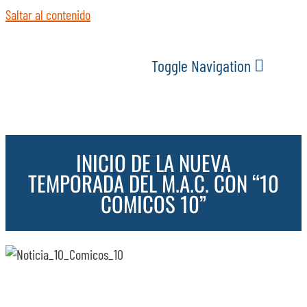
Saltar al contenido
Toggle Navigation
INICIO
INICIO DE LA NUEVA
ACTUALIDAD
TEMPORADA DEL M.A.C. CON “10
COMICOS 10”
SERVICIOS
EVENTOS
ESPACIOS