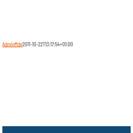
AdminMde
2011-10-22T13:17:54+01:00