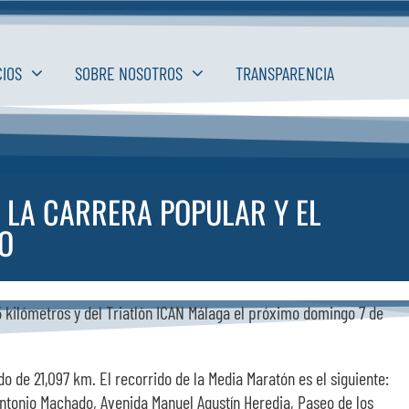
CIOS
SOBRE NOSOTROS
TRANSPARENCIA
 LA CARRERA POPULAR Y EL
O
5 kilómetros y del Triatlón ICAN Málaga el próximo domingo 7 de
do de 21,097 km. El recorrido de la Media Maratón es el siguiente:
Antonio Machado, Avenida Manuel Agustín Heredia, Paseo de los