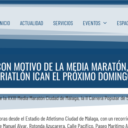
INICIO
ACTUALIDAD
SERVICIOS
EVENTOS
ESPA
CON MOTIVO DE LA MEDIA MARATÓN,
TRIATLÓN ICAN EL PRÓXIMO DOMING
 la XXIII Media Maratón Ciudad de Málaga, la II Carrera Popular de 
horas desde el Estadio de Atletismo Ciudad de Málaga, con un recorri
e Manuel Alvar, Rotonda Azucarera, Calle Pacífico, Paseo Marítimo 