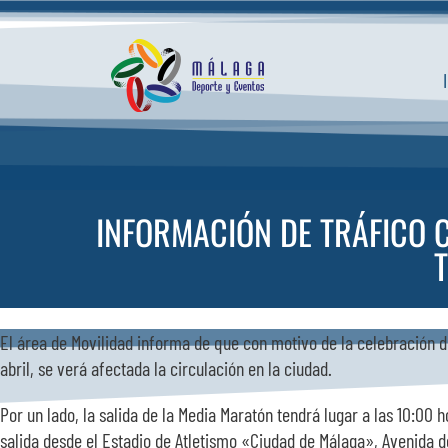
Saltar
al
contenido
INFORMACIÓN DE TRÁFICO 
El área de Movilidad informa de que con motivo de la celebración de
abril, se verá afectada la circulación en la ciudad.
Por un lado, la salida de la Media Maratón tendrá lugar a las 10:00 
salida desde el Estadio de Atletismo «Ciudad de Málaga», Avenida d