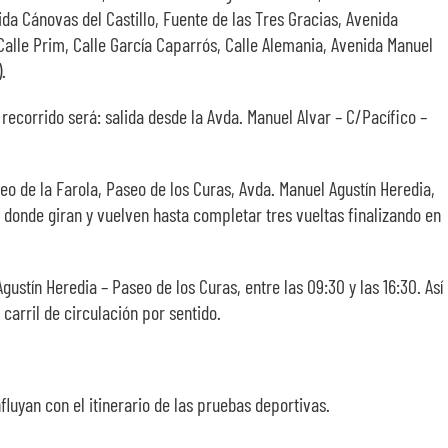
da Cánovas del Castillo, Fuente de las Tres Gracias, Avenida
, Calle Prim, Calle García Caparrós, Calle Alemania, Avenida Manuel
.
recorrido será: salida desde la Avda. Manuel Alvar – C/Pacífico –
aseo de la Farola, Paseo de los Curas, Avda. Manuel Agustín Heredia,
 donde giran y vuelven hasta completar tres vueltas finalizando en
ustín Heredia – Paseo de los Curas, entre las 09:30 y las 16:30. Así
 carril de circulación por sentido.
fluyan con el itinerario de las pruebas deportivas.