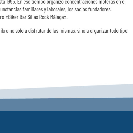
sta 1995. En ese tiempo organizó concentraciones moteras en el
cunstancias familiares y laborales, los socios fundadores
ro «Biker Bar Sillas Rock Málaga».
re no sólo a disfrutar de las mismas, sino a organizar todo tipo