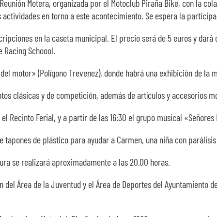
I Reunión Motera, organizada por el Motoclub Piraña Bike, con la cola
s actividades en torno a este acontecimiento. Se espera la particip
ripciones en la caseta municipal. El precio será de 5 euros y dará 
ke Racing Schoool.
lo del motor» (Polígono Trevenez), donde habrá una exhibición de la
motos clásicas y de competición, además de artículos y accesorios m
 el Recinto Ferial, y a partir de las 16:30 el grupo musical «Señor
de tapones de plástico para ayudar a Carmen, una niña con parálisis
ausura se realizará aproximadamente a las 20.00 horas.
ión del Área de la Juventud y el Área de Deportes del Ayuntamiento 