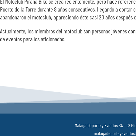
El Motoclub Piraña Bike se crea recientemente, pero hace referenc
Puerto de la Torre durante 8 años consecutivos, llegando a contar c
abandonaron el motoclub, apareciendo éste casi 20 años después c
Actualmente, los miembros del motoclub son personas jóvenes con un
de eventos para los aficionados.
Málaga Deporte y Eventos SA – C/ Mig
malagadeporteyeventos@