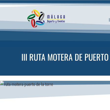
Saltar
al
contenido
III RUTA MOTERA DE PUERT