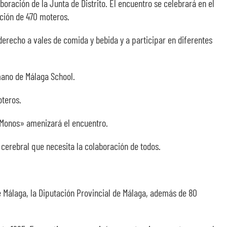
boración de la Junta de Distrito. El encuentro se celebrará en el
ación de 470 moteros.
derecho a vales de comida y bebida y a participar en diferentes
 mano de Málaga School.
oteros.
es Monos» amenizará el encuentro.
 cerebral que necesita la colaboración de todos.
de Málaga, la Diputación Provincial de Málaga, además de 80