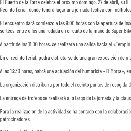
El Puerto de la Torre celebra el próximo domingo, 27 de abril, su II
Recinto Ferial, donde tendrá lugar una jornada festiva con múltiple
El encuentro dará comienzo a las 9:00 horas con la apertura de insc
sorteos, entre ellos una rodada en circuito de la mano de Super Bi
A partir de las 11:00 horas, se realizará una salida hacia el «Temp
En el recinto ferial, podrá disfrutarse de una gran exposición de 
A las 13:30 horas, habrá una actuación del humorista «El Morta», en
La organización distribuirá por todo el recinto puntos de recogida 
La entrega de trofeos se realizará a lo largo de la jornada y la cl
Para la realización de la actividad se ha contado con la colaborac
patrocinadores.