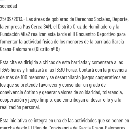
sociedad
SOBRE NOSOTROS
25/09/2013.- Las áreas de gobierno de Derechos Sociales, Deporte,
TRANSPARENCIA
la empresa Más Cerca SAM, el Distrito Cruz de Humilladero y la
Fundación Alia2 realizan esta tarde el II Encuentro Deportivo para
fomentar la actividad física de los menores de la barriada García
Grana-Palomares (Distrito nº 6).
Esta cita va dirigida a chicos de esta barriada y comenzará a las
16:45 horas y finalizará a las 18:30 horas. Contará con la presencia
de más de 100 menores y se desarrollarán juegos cooperativos en
los que se pretende favorecer y consolidar un grado de
convivencia óptimo y generar valores de solidaridad, tolerancia,
cooperación y juego limpio, que contribuyan al desarrollo y a la
realización personal.
Esta iniciativa se integra en una de las actividades que se ponen en
marcha desde El Plan de Convivencia de García Grana-Palomares,