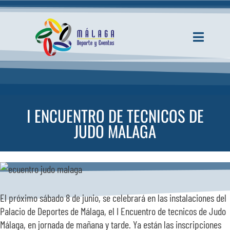
Saltar
al
contenido
Toggle
Navigati
INICIO
ACTUALIDAD
I ENCUENTRO DE TECNICOS DE
JUDO MALAGA
SERVICIOS
EVENTOS
El próximo sábado 8 de junio, se celebrará en las instalaciones del
ESPACIOS
Palacio de Deportes de Málaga, el I Encuentro de tecnicos de Judo
Málaga, en jornada de mañana y tarde. Ya están las inscripciones