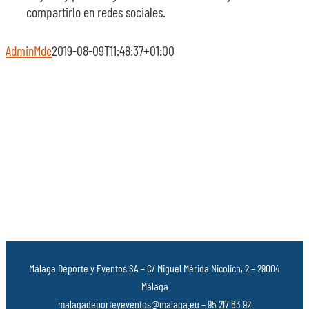
compartirlo en redes sociales.
AdminMde
2019-08-09T11:48:37+01:00
Málaga Deporte y Eventos SA – C/ Miguel Mérida Nicolich, 2 – 29004
Málaga
malagadeporteyeventos@malaga.eu – 95 217 63 92