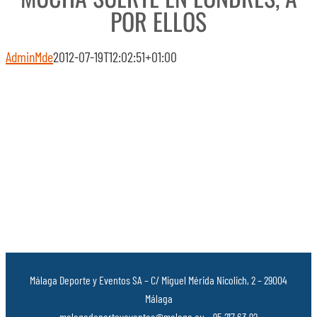
POR ELLOS
AdminMde
2012-07-19T12:02:51+01:00
Málaga Deporte y Eventos SA – C/ Miguel Mérida Nicolich, 2 – 29004
Málaga
malagadeporteyeventos@malaga.eu – 95 217 63 92