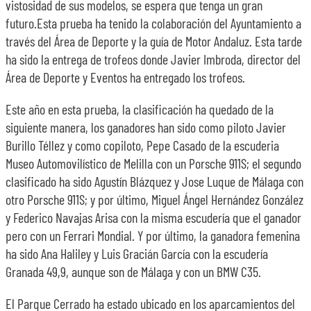
vistosidad de sus modelos, se espera que tenga un gran
futuro.Esta prueba ha tenido la colaboración del Ayuntamiento a
través del Área de Deporte y la guía de Motor Andaluz. Esta tarde
ha sido la entrega de trofeos donde Javier Imbroda, director del
Área de Deporte y Eventos ha entregado los trofeos.
Este año en esta prueba, la clasificación ha quedado de la
siguiente manera, los ganadores han sido como piloto Javier
Burillo Téllez y como copiloto, Pepe Casado de la escuderia
Museo Automovilístico de Melilla con un Porsche 911S; el segundo
clasificado ha sido Agustín Blázquez y Jose Luque de Málaga con
otro Porsche 911S; y por último, Miguel Ángel Hernández González
y Federico Navajas Arisa con la misma escudería que el ganador
pero con un Ferrari Mondial. Y por último, la ganadora femenina
ha sido Ana Haliley y Luis Gracián García con la escudería
Granada 49,9, aunque son de Málaga y con un BMW C35.
El Parque Cerrado ha estado ubicado en los aparcamientos del