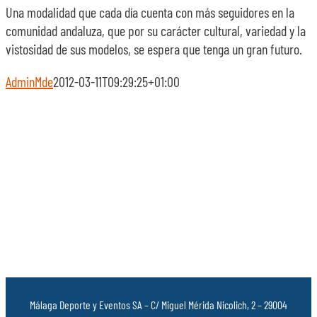
Una modalidad que cada día cuenta con más seguidores en la
comunidad andaluza, que por su carácter cultural, variedad y la
vistosidad de sus modelos, se espera que tenga un gran futuro.
AdminMde
2012-03-11T09:29:25+01:00
Málaga Deporte y Eventos SA – C/ Miguel Mérida Nicolich, 2 – 29004