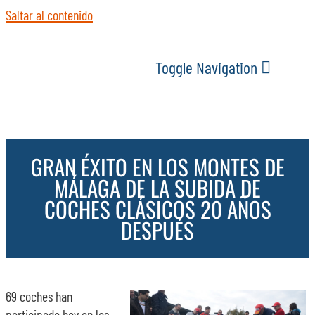
Saltar al contenido
Toggle Navigation
INICIO
GRAN ÉXITO EN LOS MONTES DE
ACTUALIDAD
MÁLAGA DE LA SUBIDA DE
COCHES CLÁSICOS 20 AÑOS
SERVICIOS
DESPUÉS
EVENTOS
69 coches han
ESPACIOS
participado hoy en los