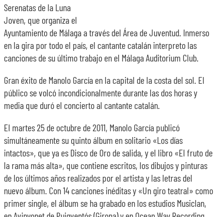
Serenatas de la Luna
Joven, que organiza el
Ayuntamiento de Málaga a través del Área de Juventud. Inmerso
en la gira por todo el país, el cantante catalán interpreto las
canciones de su último trabajo en el Málaga Auditorium Club.
Gran éxito de Manolo García en la capital de la costa del sol. El
público se volcó incondicionalmente durante las dos horas y
media que duró el concierto al cantante catalán.
El martes 25 de octubre de 2011, Manolo García publicó
simultáneamente su quinto álbum en solitario «Los días
intactos», que ya es Disco de Oro de salida, y el libro «El fruto de
la rama más alta», que contiene escritos, los dibujos y pinturas
de los últimos años realizados por el artista y las letras del
nuevo álbum. Con 14 canciones inéditas y «Un giro teatral» como
primer single, el álbum se ha grabado en los estudios Musiclan,
en Avinyonet de Puigventós (Girona) y en Ocean Way Recording