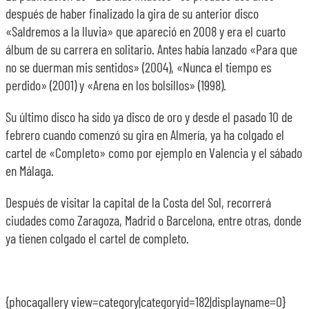
después de haber finalizado la gira de su anterior disco
«Saldremos a la lluvia» que apareció en 2008 y era el cuarto
álbum de su carrera en solitario. Antes había lanzado «Para que
no se duerman mis sentidos» (2004), «Nunca el tiempo es
perdido» (2001) y «Arena en los bolsillos» (1998).
Su último disco ha sido ya disco de oro y desde el pasado 10 de
febrero cuando comenzó su gira en Almería, ya ha colgado el
cartel de «Completo» como por ejemplo en Valencia y el sábado
en Málaga.
Después de visitar la capital de la Costa del Sol, recorrerá
ciudades como Zaragoza, Madrid o Barcelona, entre otras, donde
ya tienen colgado el cartel de completo.
{phocagallery view=category|categoryid=182|displayname=0}