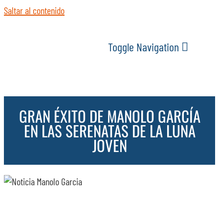
Saltar al contenido
Toggle Navigation
INICIO
GRAN ÉXITO DE MANOLO GARCÍA
ACTUALIDAD
EN LAS SERENATAS DE LA LUNA
JOVEN
SERVICIOS
EVENTOS
ESPACIOS