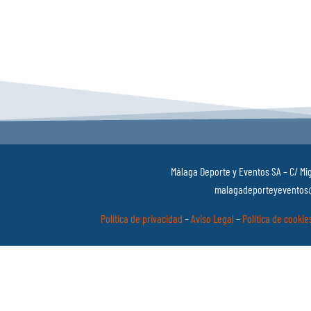
Málaga Deporte y Eventos SA – C/ Mig
malagadeporteyeventos@
Política de privacidad
–
Aviso Legal
–
Política de cookie