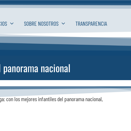
CIOS
SOBRE NOSOTROS
TRANSPARENCIA
el panorama nacional
a; con los mejores infantiles del panorama nacional,