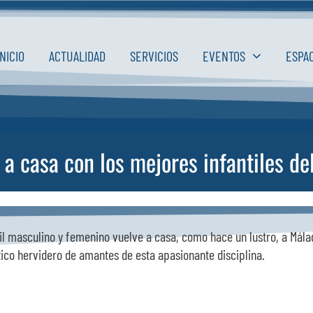
INICIO
ACTUALIDAD
SERVICIOS
EVENTOS
ESPA
 a casa con los mejores infantiles d
 masculino y femenino vuelve a casa, como hace un lustro, a Málag
tico hervidero de amantes de esta apasionante disciplina.