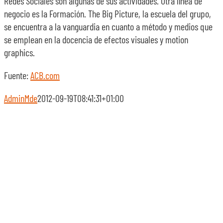
Redes Sociales son algunas de sus actividades. Otra línea de
negocio es la Formación. The Big Picture, la escuela del grupo,
se encuentra a la vanguardia en cuanto a método y medios que
se emplean en la docencia de efectos visuales y motion
graphics.
Fuente:
ACB.com
AdminMde
2012-09-19T08:41:31+01:00