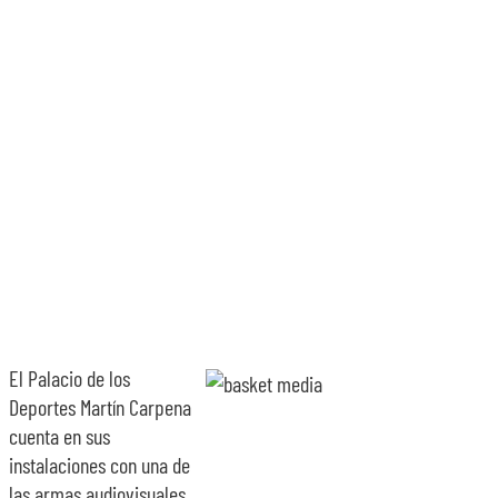
SOBRE NOSOTROS
TRANSPARENCIA
El Palacio de los
Deportes Martín Carpena
cuenta en sus
instalaciones con una de
las armas audiovisuales