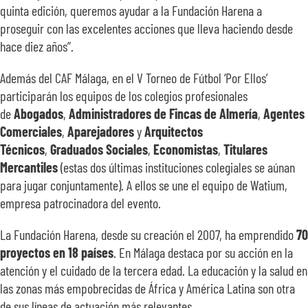
quinta edición, queremos ayudar a la Fundación Harena a
proseguir con las excelentes acciones que lleva haciendo desde
hace diez años”.
Además del CAF Málaga, en el V Torneo de Fútbol ‘Por Ellos’
participarán los equipos de los colegios profesionales
de
Abogados
,
Administradores de Fincas de Almería
,
Agentes
Comerciales
,
Aparejadores
y
Arquitectos
Técnicos
,
Graduados Sociales
,
Economistas
,
Titulares
Mercantiles
(estas dos últimas instituciones colegiales se aúnan
para jugar conjuntamente). A ellos se une el equipo de Watium,
empresa patrocinadora del evento.
La Fundación Harena, desde su creación el 2007, ha emprendido
70
proyectos en 18 países
. En Málaga destaca por su acción en la
atención y el cuidado de la tercera edad. La educación y la salud en
las zonas más empobrecidas de África y América Latina son otra
de sus líneas de actuación más relevantes.