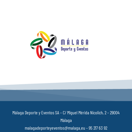
Málaga Deporte y Eventos SA – C/ Miguel Mérida Nicolich, 2 – 29004
Málaga
malagadeporteyeventos@malaga.eu – 95 217 63 92