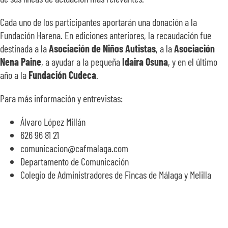
Cada uno de los participantes aportarán una donación a la
Fundación Harena. En ediciones anteriores, la recaudación fue
destinada a la
Asociación de Niños Autistas
, a la
Asociación
Nena Paine
, a ayudar a la pequeña
Idaira Osuna
, y en el último
año a la
Fundación Cudeca
.
Para más información y entrevistas:
Álvaro López Millán
626 96 81 21
comunicacion@cafmalaga.com
Departamento de Comunicación
Colegio de Administradores de Fincas de Málaga y Melilla