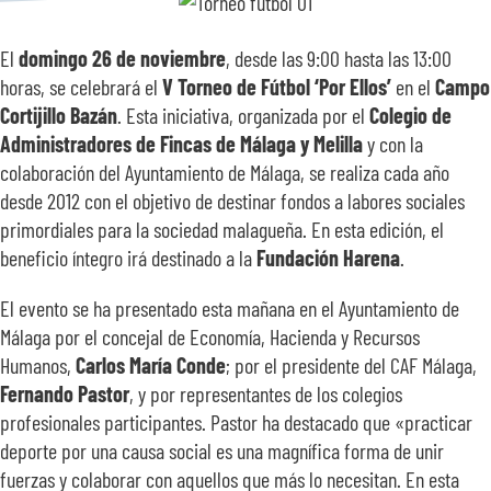
SOBRE NOSOTROS
El
domingo 26 de noviembre
, desde las 9:00 hasta las 13:00
horas, se celebrará el
V Torneo de Fútbol ‘Por Ellos’
en el
Campo
TRANSPARENCIA
Cortijillo Bazán
. Esta iniciativa, organizada por el
Colegio de
Administradores de Fincas de Málaga y Melilla
y con la
colaboración del Ayuntamiento de Málaga, se realiza cada año
desde 2012 con el objetivo de destinar fondos a labores sociales
primordiales para la sociedad malagueña. En esta edición, el
beneficio íntegro irá destinado a la
Fundación Harena
.
El evento se ha presentado esta mañana en el Ayuntamiento de
Málaga por el concejal de Economía, Hacienda y Recursos
Humanos,
Carlos María Conde
; por el presidente del CAF Málaga,
Fernando Pastor
, y por representantes de los colegios
profesionales participantes. Pastor ha destacado que «practicar
deporte por una causa social es una magnífica forma de unir
fuerzas y colaborar con aquellos que más lo necesitan. En esta