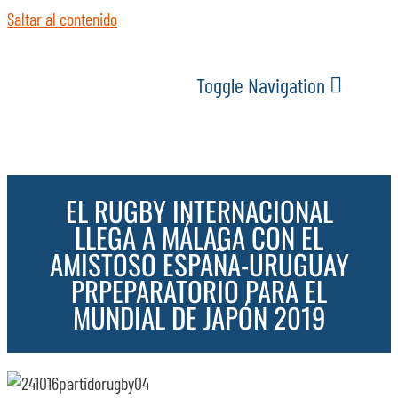
Saltar al contenido
Toggle Navigation
INICIO
EL RUGBY INTERNACIONAL
ACTUALIDAD
LLEGA A MÁLAGA CON EL
AMISTOSO ESPAÑA-URUGUAY
SERVICIOS
PRPEPARATORIO PARA EL
MUNDIAL DE JAPÓN 2019
EVENTOS
ESPACIOS