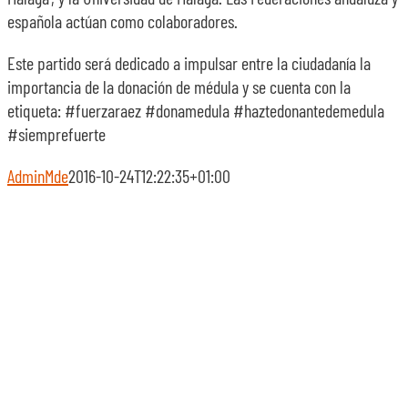
española actúan como colaboradores.
Este partido será dedicado a impulsar entre la ciudadanía la
importancia de la donación de médula y se cuenta con la
etiqueta: #fuerzaraez #donamedula #haztedonantedemedula
#siemprefuerte
AdminMde
2016-10-24T12:22:35+01:00