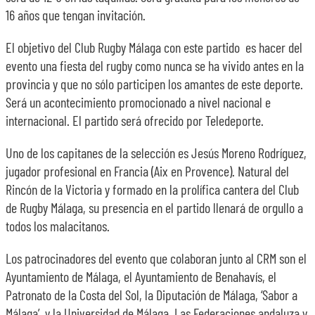
16 años que tengan invitación.
El objetivo del Club Rugby Málaga con este partido es hacer del
evento una fiesta del rugby como nunca se ha vivido antes en la
provincia y que no sólo participen los amantes de este deporte.
Será un acontecimiento promocionado a nivel nacional e
internacional. El partido será ofrecido por Teledeporte.
Uno de los capitanes de la selección es Jesús Moreno Rodríguez,
jugador profesional en Francia (Aix en Provence). Natural del
Rincón de la Victoria y formado en la prolífica cantera del Club
de Rugby Málaga, su presencia en el partido llenará de orgullo a
todos los malacitanos.
Los patrocinadores del evento que colaboran junto al CRM son el
Ayuntamiento de Málaga, el Ayuntamiento de Benahavís, el
Patronato de la Costa del Sol, la Diputación de Málaga, ‘Sabor a
Málaga’, y la Universidad de Málaga. Las Federaciones andaluza y