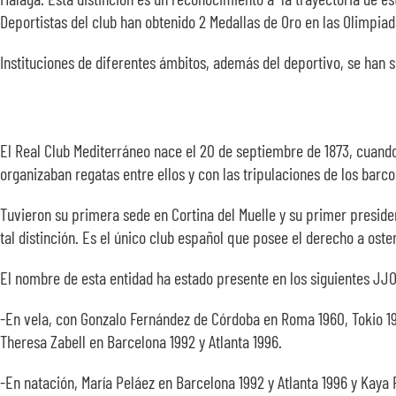
Deportistas del club han obtenido 2 Medallas de Oro en las Olimp
Instituciones de diferentes ámbitos, además del deportivo, se han
El Real Club Mediterráneo nace el 20 de septiembre de 1873, cuand
organizaban regatas entre ellos y con las tripulaciones de los barc
Tuvieron su primera sede en Cortina del Muelle y su primer presiden
tal distinción. Es el único club español que posee el derecho a oste
El nombre de esta entidad ha estado presente en los siguientes JJO
-En vela, con Gonzalo Fernández de Córdoba en Roma 1960, Tokio 196
Theresa Zabell en Barcelona 1992 y Atlanta 1996.
-En natación, María Peláez en Barcelona 1992 y Atlanta 1996 y Kaya