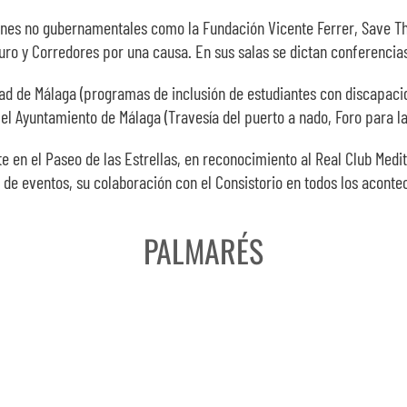
nes no gubernamentales como la Fundación Vicente Ferrer, Save The
o y Corredores por una causa. En sus salas se dictan conferencias 
d de Málaga (programas de inclusión de estudiantes con discapacida
l Ayuntamiento de Málaga (Travesía del puerto a nado, Foro para la
te en el Paseo de las Estrellas, en reconocimiento al Real Club Medi
n de eventos, su colaboración con el Consistorio en todos los acont
PALMARÉS