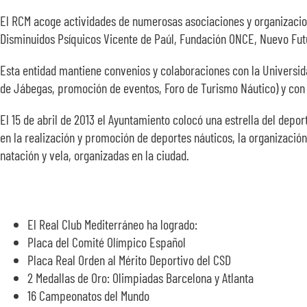
El RCM acoge actividades de numerosas asociaciones y organizacio
Disminuidos Psíquicos Vicente de Paúl, Fundación ONCE, Nuevo Futur
Esta entidad mantiene convenios y colaboraciones con la Universida
de Jábegas, promoción de eventos, Foro de Turismo Náutico) y con e
El 15 de abril de 2013 el Ayuntamiento colocó una estrella del depor
en la realización y promoción de deportes náuticos, la organizació
natación y vela, organizadas en la ciudad.
El Real Club Mediterráneo ha logrado:
Placa del Comité Olímpico Español
Placa Real Orden al Mérito Deportivo del CSD
2 Medallas de Oro: Olimpiadas Barcelona y Atlanta
16 Campeonatos del Mundo