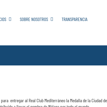
CIOS
SOBRE NOSOTROS
TRANSPARENCIA
, para entregar al Real Club Mediterráneo la Medalla de la Ciudad de
tribuido a llevar el nombre de Málaga por todo el mundo.