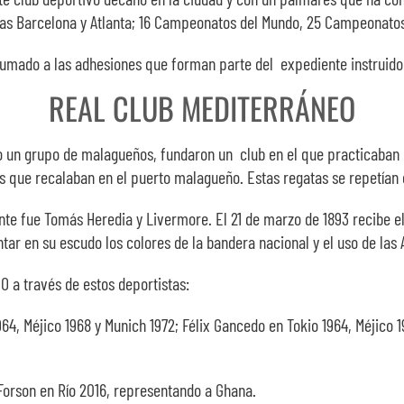
iadas Barcelona y Atlanta; 16 Campeonatos del Mundo, 25 Campeonat
 sumado a las adhesiones que forman parte del expediente instruido
REAL CLUB MEDITERRÁNEO
o un grupo de malagueños, fundaron un club en el que practicaban 
os que recalaban en el puerto malagueño. Estas regatas se repetían 
te fue Tomás Heredia y Livermore. El 21 de marzo de 1893 recibe el 
ntar en su escudo los colores de la bandera nacional y el uso de las 
O a través de estos deportistas:
4, Méjico 1968 y Munich 1972; Félix Gancedo en Tokio 1964, Méjico 1
 Forson en Río 2016, representando a Ghana.