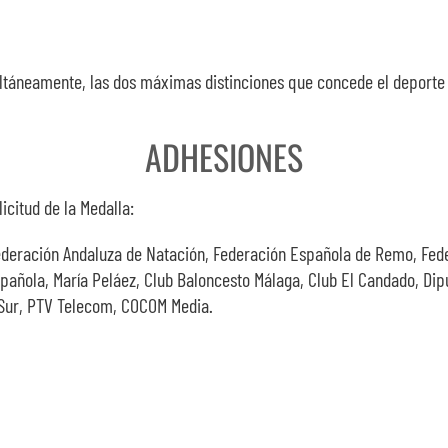
ltáneamente, las dos máximas distinciones que concede el deporte de
ADHESIONES
icitud de la Medalla:
ederación Andaluza de Natación, Federación Española de Remo, Fed
pañola, María Peláez, Club Baloncesto Málaga, Club El Candado, Di
o Sur, PTV Telecom, COCOM Media.